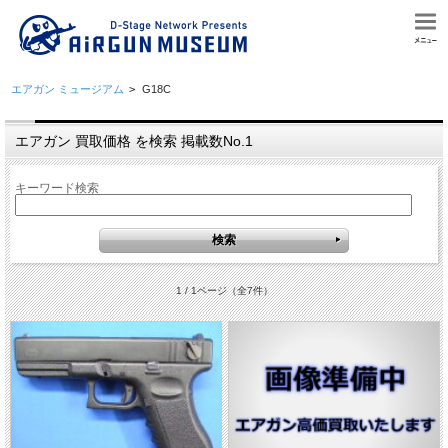
エアガン ミュージアム
>
G18C
エアガン 買取価格 を検索 掲載数No.1
キーワード検索
1 / 1ページ
（全7件）