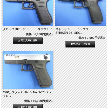
グロッグ18C・G18C | 東京マルイ
ストライカー ナイン エス・
STRIKER-9S -SEQ...
価格：6,000円(税込)
価格：7,000円(税込)
G&Pカスタム G18ZEV No.GPC05C /
グロッ...
価格：10,000円(税込)