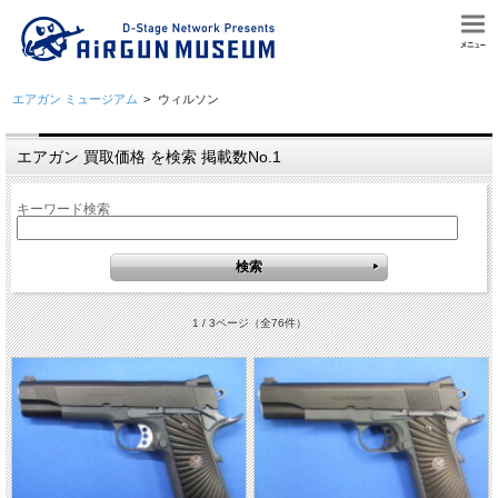
エアガン ミュージアム
>
ウィルソン
エアガン 買取価格 を検索 掲載数No.1
キーワード検索
1 / 3ページ
（全76件）