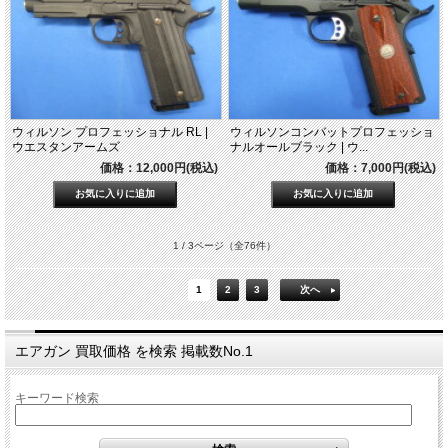
ウィルソン プロフェッショナル RL |
ウィルソンコンバットプロフェッショ
ウエスタンアームズ
ナルオールブラック | ウ...
価格：12,000円(税込)
価格：7,000円(税込)
1 / 3ページ
（全76件）
1
2
3
次へ
エアガン 買取価格 を検索 掲載数No.1
キーワード検索