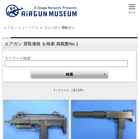
エアガン ミュージアム
>
コンパクト電動ガン
エアガン 買取価格 を検索 掲載数No.1
キーワード検索
1 / 1ページ
（全13件）