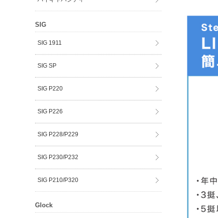
SIG
SIG 1911
SIG SP
SIG P220
SIG P226
SIG P228/P229
SIG P230/P232
SIG P210/P320
Glock