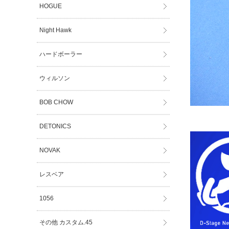
HOGUE
Night Hawk
ハードボーラー
ウィルソン
BOB CHOW
DETONICS
NOVAK
レスベア
1056
その他 カスタム.45