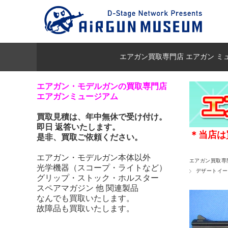
エアガン買取専門店 エアガン ミ
エアガン・モデルガンの買取専門店
エアガンミュージアム
買取見積は、年中無休で受け付け。
即日 返答いたします。
＊当店は
是非、買取ご依頼ください。
エアガン・モデルガン本体以外
エアガン買取専
光学機器（スコープ・ライトなど）
デザートイー
グリップ・ストック・ホルスター
スペアマガジン 他 関連製品
なんでも買取いたします。
故障品も買取いたします。