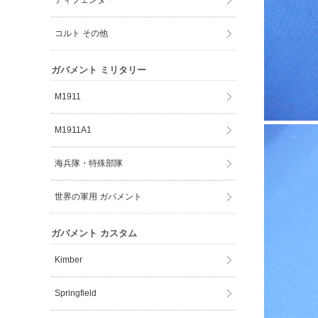
ディフェンダー
コルト その他
ガバメント ミリタリー
M1911
M1911A1
海兵隊・特殊部隊
世界の軍用 ガバメント
ガバメント カスタム
Kimber
Springfield