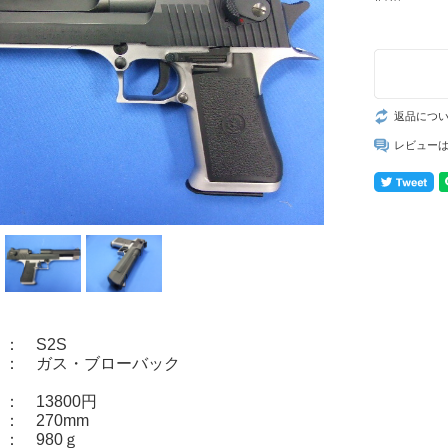
返品につ
レビュー
： S2S
 ガス・ブローバック
 13800円
 270mm
 980ｇ