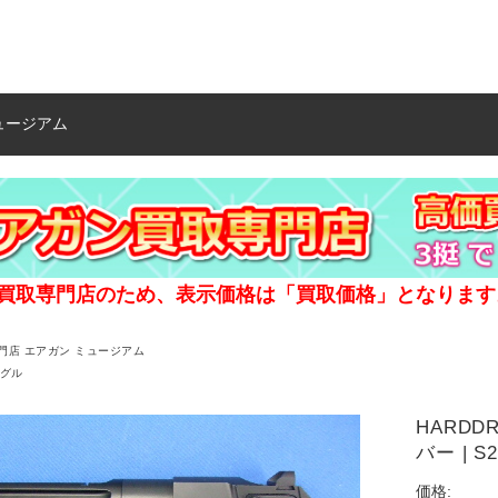
ュージアム
買取専門店のため、表示価格は「買取価格」となります
門店 エアガン ミュージアム
グル
HARD
バー | S
価格: