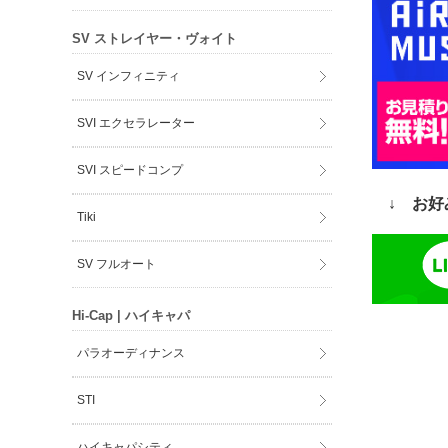
SV ストレイヤー・ヴォイト
SV インフィニティ
SVI エクセラレーター
SVI スピードコンプ
↓ お好
Tiki
SV フルオート
Hi-Cap | ハイキャパ
パラオーディナンス
STI
ハイキャパシティ