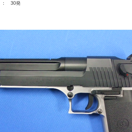
： 30発