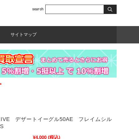
サイトマップ
。
DRIVE デザートイーグル50AE フレイムシル
2S
¥4,000
(税込)