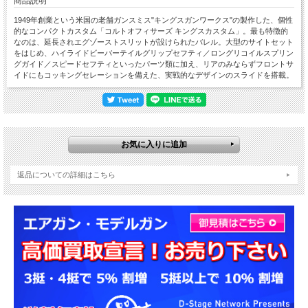
商品説明
1949年創業という米国の老舗ガンスミス"キングスガンワークス"の製作した、個性
的なコンパクトカスタム「コルトオフィサーズ キングスカスタム」。最も特徴的
なのは、延長されエグゾーストスリットが設けられたバレル。大型のサイトセット
をはじめ、ハイライドビーバーテイルグリップセフティ／ロングリコイルスプリン
グガイド／スピードセフティといったパーツ類に加え、リアのみならずフロントサ
イドにもコッキングセレーションを備えた、実戦的なデザインのスライドを搭載。
返品についての詳細はこちら