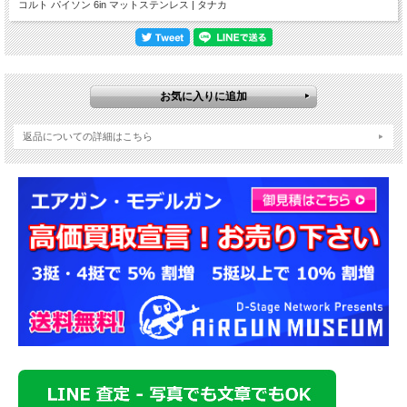
コルト パイソン 6in マットステンレス | タナカ
返品についての詳細はこちら