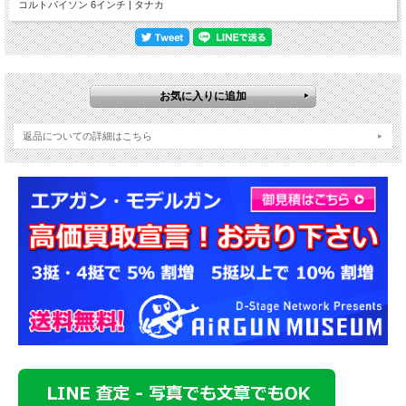
コルトパイソン 6インチ | タナカ
返品についての詳細はこちら