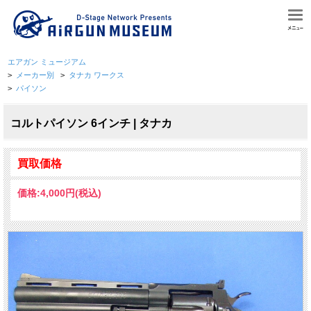
エアガン ミュージアム
>
メーカー別
>
タナカ ワークス
>
パイソン
コルトパイソン 6インチ | タナカ
買取価格
価格:
4,000円
(税込)