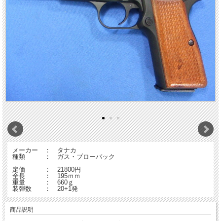
メーカー ： タナカ
種類 ： ガス・ブローバック
定価 ： 21800円
全長 ： 195ｍｍ
重量 ： 660ｇ
装弾数 ： 20+1発
商品説明