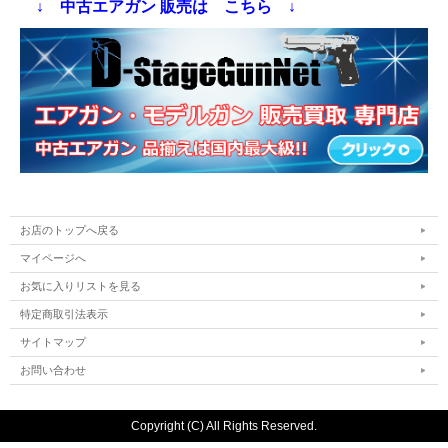
↓ 中古エアガン 販売は こちら ↓
お店のトップへ戻る
マイページへ
お気に入りリストを見る
特定商取引法表示
サイトマップ
お問い合わせ
Copyright (C) All Rights Reserved.