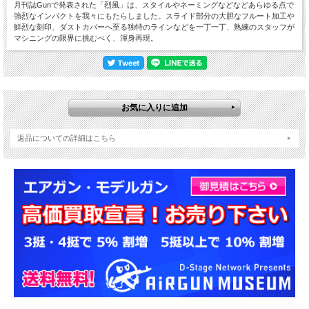
月刊誌Gunで発表された「烈風」は、スタイルやネーミングなどなどあらゆる点で
強烈なインパクトを我々にもたらしました。スライド部分の大胆なフルート加工や
鮮烈な刻印、ダストカバーへ至る独特のラインなどを一丁一丁、熟練のスタッフが
マシニングの限界に挑むべく、渾身再現。
返品についての詳細はこちら