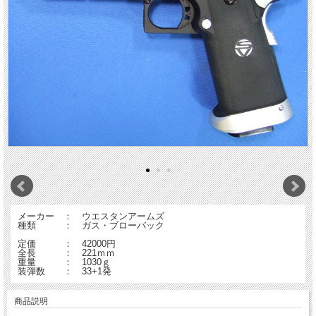
メーカー ： ウエスタンアームズ
種類 ： ガス・ブローバック
定価 ： 42000円
全長 ： 221ｍｍ
重量 ： 1030ｇ
装弾数 ： 33+1発
商品説明